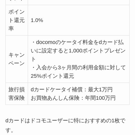
ポイン
ト還元
1.0%
率
・docomoのケータイ料金をdカード払
いに設定すると1,000ポイントプレゼン
キャン
ト
ペーン
・入会から3ヶ月間の利用金額に対して
25%ポイント還元
旅行損
dカードケータイ補償：最大1万円
害保険
お買物あんしん保険：年間100万円
dカードはドコモユーザーに特におすすめの1枚で
す。