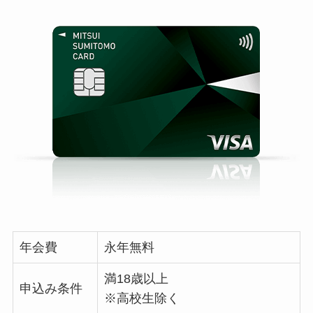
年会費
永年無料
満18歳以上
申込み条件
※高校生除く