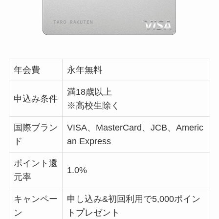
年会費
永年無料
満18歳以上
申込み条件
※高校生除く
国際ブラン
VISA、MasterCard、JCB、Americ
ド
an Express
ポイント還
1.0%
元率
キャンペー
申し込み&初回利用で5,000ポイン
ン
トプレゼント