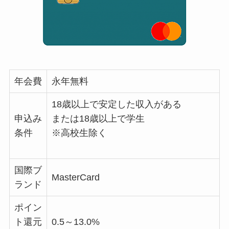
年会費
永年無料
18歳以上で安定した収入がある
申込み
または18歳以上で学生
条件
※高校生除く
国際ブ
MasterCard
ランド
ポイン
ト還元
0.5～13.0%