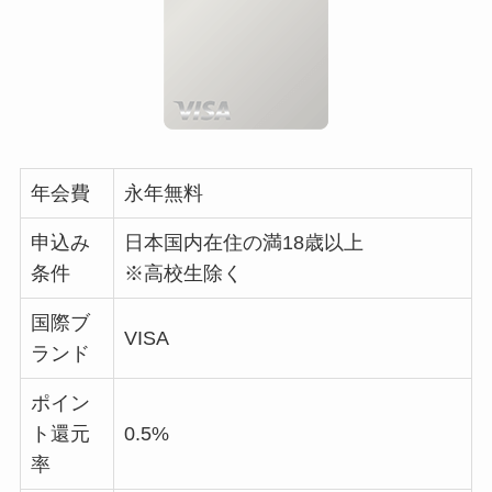
年会費
永年無料
申込み
日本国内在住の満18歳以上
条件
※高校生除く
国際ブ
VISA
ランド
ポイン
ト還元
0.5%
率