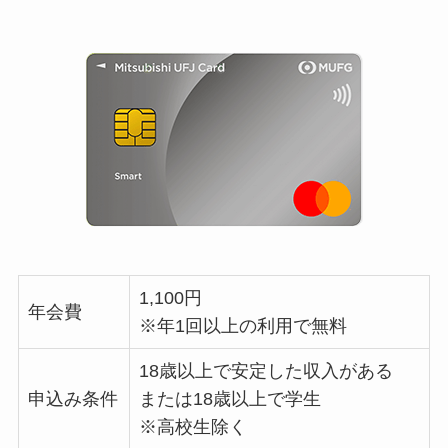
1,100円
年会費
※年1回以上の利用で無料
18歳以上で安定した収入がある
申込み条件
または18歳以上で学生
※高校生除く